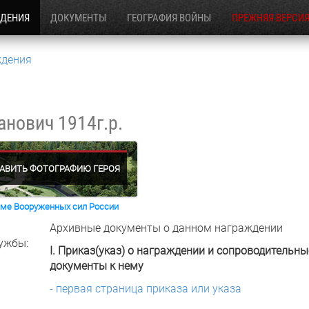
ЖДЕНИЯ
ДОКУМЕНТЫ
ГЕОГРАФИЯ ВОЙНЫ
ПРЕЖНЯЯ ВЕРСИ
ждения
ванович
1914г.р.
АВИТЬ ФОТОГРАФИЮ ГЕРОЯ
раме Вооруженных сил России
Архивные документы о данном награждении
ужбы:
I. Приказ(указ) о награждении и сопроводительны
документы к нему
- первая страница приказа или указа