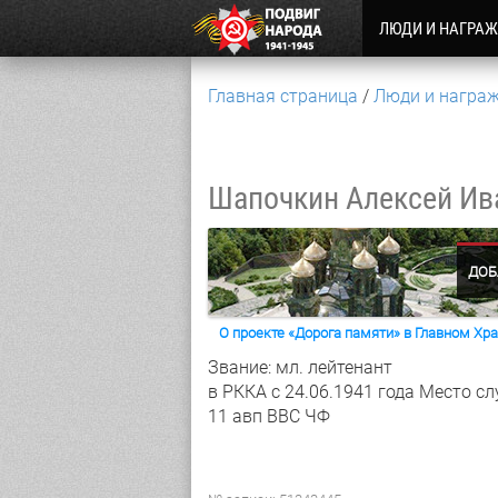
ЛЮДИ И НАГРА
Главная страница
Люди и награ
Шапочкин Алексей И
ДОБ
О проекте «Дорога памяти» в Главном Х
Звание: мл. лейтенант
в РККА с 24.06.1941 года
Место сл
11 авп ВВС ЧФ