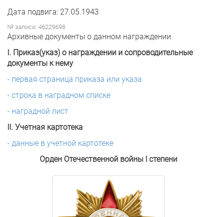
Дата подвига: 27.05.1943
№ записи: 46229698
Архивные документы о данном награждении
I. Приказ(указ) о награждении и сопроводительные
документы к нему
- первая страница приказа или указа
- строка в наградном списке
- наградной лист
II. Учетная картотека
- данные в учетной картотеке
Орден Отечественной войны I степени