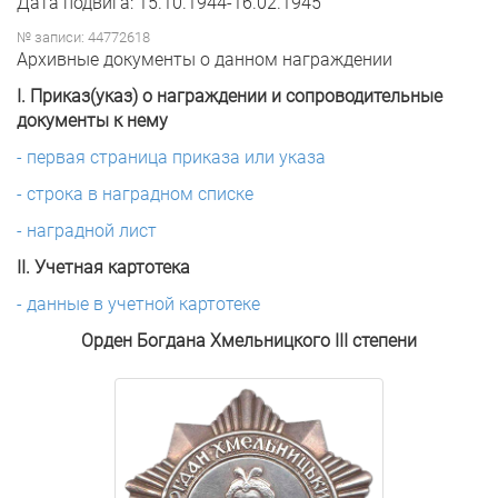
Дата подвига: 15.10.1944-16.02.1945
№ записи: 44772618
Архивные документы о данном награждении
I. Приказ(указ) о награждении и сопроводительные
документы к нему
- первая страница приказа или указа
- строка в наградном списке
- наградной лист
II. Учетная картотека
- данные в учетной картотеке
Орден Богдана Хмельницкого III степени