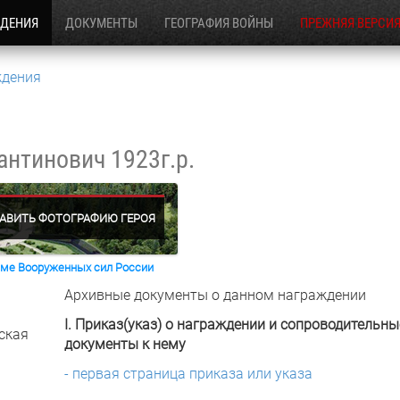
ЖДЕНИЯ
ДОКУМЕНТЫ
ГЕОГРАФИЯ ВОЙНЫ
ПРЕЖНЯЯ ВЕРСИ
ждения
тантинович
1923г.р.
АВИТЬ ФОТОГРАФИЮ ГЕРОЯ
раме Вооруженных сил России
Архивные документы о данном награждении
I. Приказ(указ) о награждении и сопроводительны
ская
документы к нему
- первая страница приказа или указа