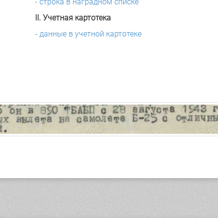
- строка в наградном списке
II. Учетная картотека
- данные в учетной картотеке