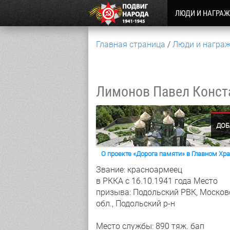
ЛЮДИ И НАГРА
Главная страница
Люди и награ
Лимонов Павел Конс
ДОБ
О проекте «Дорога памяти» в Главном Х
Звание: красноармеец
в РККА с 16.10.1941 года
Место
призыва: Подольский РВК, Москов
обл., Подольский р-н
Место службы: 890 тяж. бап