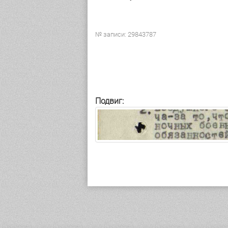
№ записи: 29843787
Подвиг: