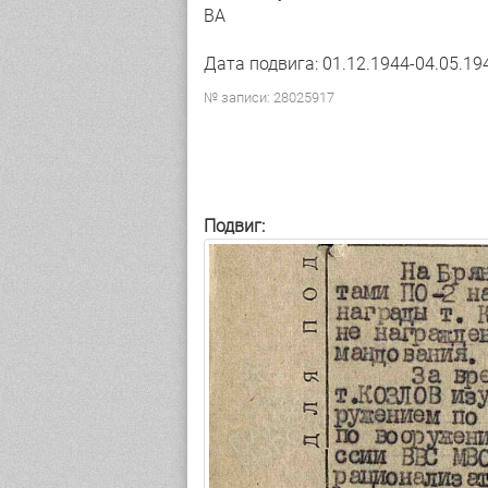
ВА
Дата подвига: 01.12.1944-04.05.19
№ записи: 28025917
Подвиг: