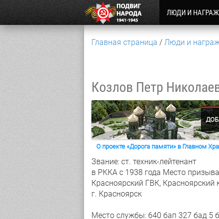
ЛЮДИ И НАГРА
Главная страница
Люди и награ
Козлов Петр Николае
ДОБ
О проекте «Дорога памяти» в Главном Х
Звание: ст. техник-лейтенант
в РККА с 1938 года
Место призыва
Красноярский ГВК, Красноярский 
г. Красноярск
Место службы: 640 бап 327 бад 5 б