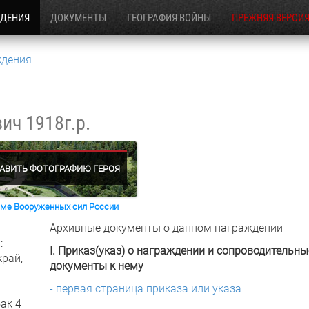
ЖДЕНИЯ
ДОКУМЕНТЫ
ГЕОГРАФИЯ ВОЙНЫ
ПРЕЖНЯЯ ВЕРСИ
ждения
вич
1918г.р.
АВИТЬ ФОТОГРАФИЮ ГЕРОЯ
раме Вооруженных сил России
Архивные документы о данном награждении
:
I. Приказ(указ) о награждении и сопроводительны
край,
документы к нему
- первая страница приказа или указа
ак 4