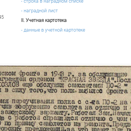
- строка в наградном списке
- наградной лист
45
II. Учетная картотека
- данные в учетной картотеке