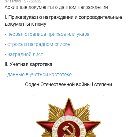
№ записи: 27755632
Архивные документы о данном награждении
I. Приказ(указ) о награждении и сопроводительные
документы к нему
- первая страница приказа или указа
- строка в наградном списке
- наградной лист
II. Учетная картотека
- данные в учетной картотеке
Орден Отечественной войны I степени