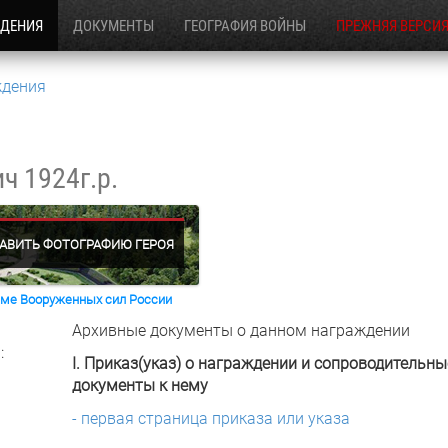
ЖДЕНИЯ
ДОКУМЕНТЫ
ГЕОГРАФИЯ ВОЙНЫ
ПРЕЖНЯЯ ВЕРСИ
ждения
ич
1924г.р.
АВИТЬ ФОТОГРАФИЮ ГЕРОЯ
раме Вооруженных сил России
Архивные документы о данном награждении
:
I. Приказ(указ) о награждении и сопроводительны
документы к нему
- первая страница приказа или указа