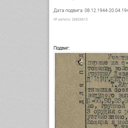
Дата подвига: 08.12.1944-20.04.19
№ записи: 26826610
Подвиг: