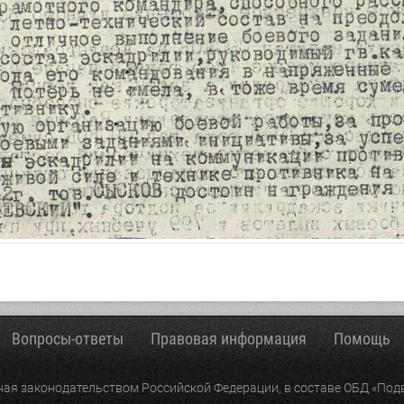
Вопросы-ответы
Правовая информация
Помощь
ая законодательством Российской Федерации, в составе ОБД «Подв