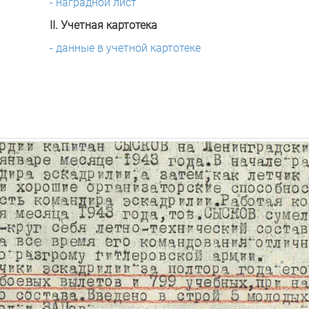
- наградной лист
II. Учетная картотека
- данные в учетной картотеке