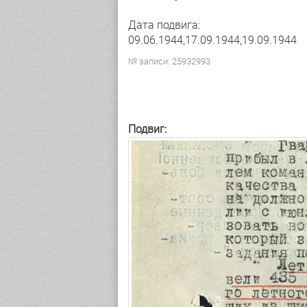
Дата подвига:
09.06.1944,17.09.1944,19.09.1944
№ записи: 25932993
Подвиг: