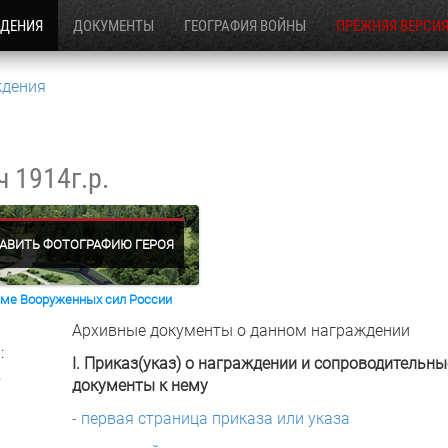
ЖДЕНИЯ
ДОКУМЕНТЫ
ГЕОГРАФИЯ ВОЙНЫ
ПРЕЖНЯЯ ВЕРСИ
ждения
ич
1914г.р.
АВИТЬ ФОТОГРАФИЮ ГЕРОЯ
раме Вооруженных сил России
Архивные документы о данном награждении
:
I. Приказ(указ) о награждении и сопроводительны
.
документы к нему
- первая страница приказа или указа