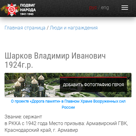
рус
/
eng
Главная страница
Люди и награждения
Шарков Владимир Иванович
1924г.р.
ДОБАВИТЬ ФОТОГРАФИЮ ГЕРОЯ
О проекте «Дорога памяти» в Главном Храме Вооруженных сил
России
Звание: сержант
в РККА с 1942 года
Место призыва: Армавирский ГВК,
Краснодарский край, г. Армавир