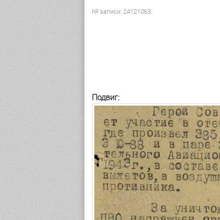
№ записи: 24121063
Подвиг: