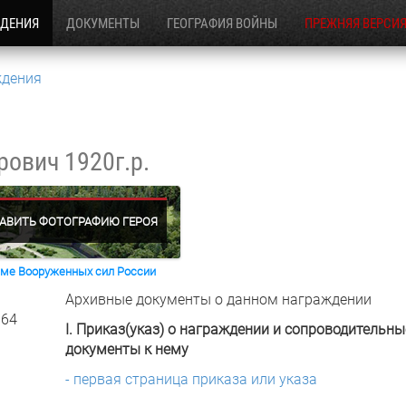
ЖДЕНИЯ
ДОКУМЕНТЫ
ГЕОГРАФИЯ ВОЙНЫ
ПРЕЖНЯЯ ВЕРСИ
ждения
орович
1920г.р.
АВИТЬ ФОТОГРАФИЮ ГЕРОЯ
раме Вооруженных сил России
Архивные документы о данном награждении
 64
I. Приказ(указ) о награждении и сопроводительны
документы к нему
- первая страница приказа или указа