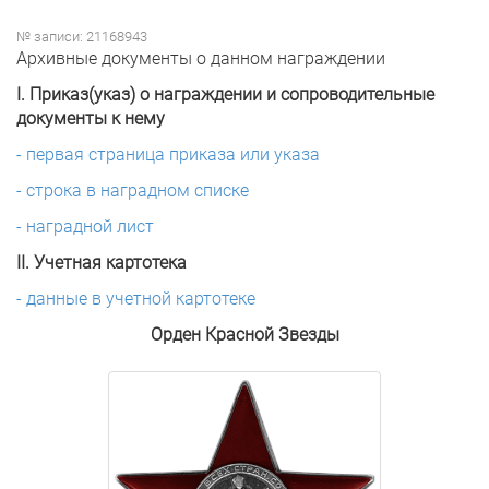
№ записи: 21168943
Архивные документы о данном награждении
I. Приказ(указ) о награждении и сопроводительные
документы к нему
- первая страница приказа или указа
- строка в наградном списке
- наградной лист
II. Учетная картотека
- данные в учетной картотеке
Орден Красной Звезды