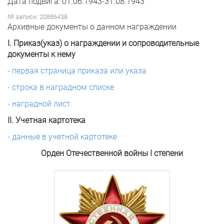
Дата подвига: 01.06.1943-31.08.1943
№ записи: 20886438
Архивные документы о данном награждении
I. Приказ(указ) о награждении и сопроводительные
документы к нему
- первая страница приказа или указа
- строка в наградном списке
- наградной лист
II. Учетная картотека
- данные в учетной картотеке
Орден Отечественной войны I степени