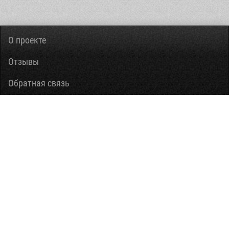
О проекте
Отзывы
Обратная связь
Вопросы-ответы
Правовая информация
Помощь
Информация ограниченного доступа, предусмотренная
законодательством Российской Федерации, в составе ОБД
«Подвиг народа в Великой Отечественной войне 1941-1945 гг.»
не публикуется.
Версия от 15:40 17.04.2020