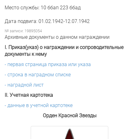
Место службы: 10 ббап 223 ббад
Дата подвига: 01.02.1942-12.07.1942
№ записи: 19895054
Архивные документы о данном награждении
I. Приказ(указ) о награждении и сопроводительные
документы к нему
- первая страница приказа или указа
- строка в наградном списке
- наградной лист
II. Учетная картотека
- данные в учетной картотеке
Орден Красной Звезды