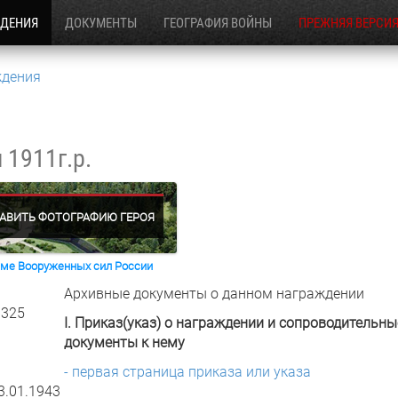
ЖДЕНИЯ
ДОКУМЕНТЫ
ГЕОГРАФИЯ ВОЙНЫ
ПРЕЖНЯЯ ВЕРСИ
ждения
ч
1911г.р.
АВИТЬ ФОТОГРАФИЮ ГЕРОЯ
раме Вооруженных сил России
Архивные документы о данном награждении
 325
I. Приказ(указ) о награждении и сопроводительны
документы к нему
- первая страница приказа или указа
3.01.1943