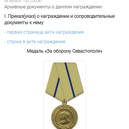
№ записи: 1537243367
Архивные документы о данном награждении
I. Приказ(указ) о награждении и сопроводительные
документы к нему
- первая страница акта награждения
- строка в акте награждения
Медаль «За оборону Севастополя»