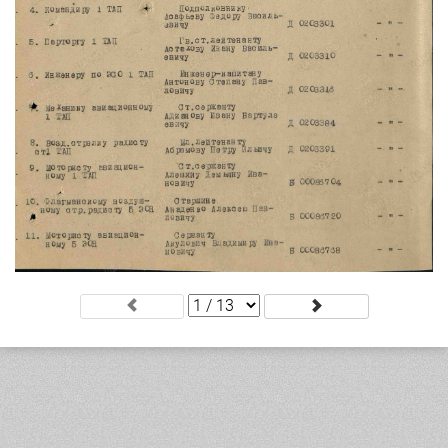
.
.
.
.
.
.
.
.