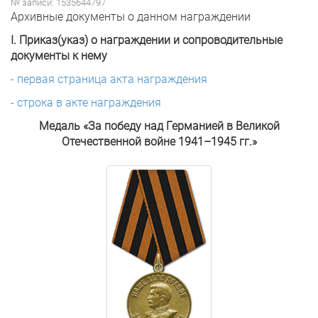
№ записи: 1535644797
Архивные документы о данном награждении
I. Приказ(указ) о награждении и сопроводительные
документы к нему
- первая страница акта награждения
- строка в акте награждения
Медаль «За победу над Германией в Великой
Отечественной войне 1941–1945 гг.»