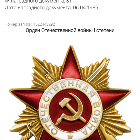
№ наградного документа: 81
Дата наградного документа: 06.04.1985
Номер записи: 1522443292
Орден Отечественной войны I степени