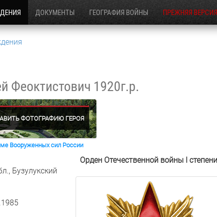
ЖДЕНИЯ
ДОКУМЕНТЫ
ГЕОГРАФИЯ ВОЙНЫ
ПРЕЖНЯЯ ВЕРСИ
ждения
ей Феоктистович
1920г.р.
АВИТЬ ФОТОГРАФИЮ ГЕРОЯ
раме Вооруженных сил России
Орден Отечественной войны I степен
л., Бузулукский
.1985