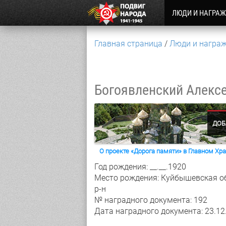
ЛЮДИ И НАГРА
Главная страница
Люди и награ
Богоявленский Алекс
ДОБ
О проекте «Дорога памяти» в Главном Х
Год рождения: __.__.1920
Место рождения: Куйбышевская об
р-н
№ наградного документа: 192
Дата наградного документа: 23.12