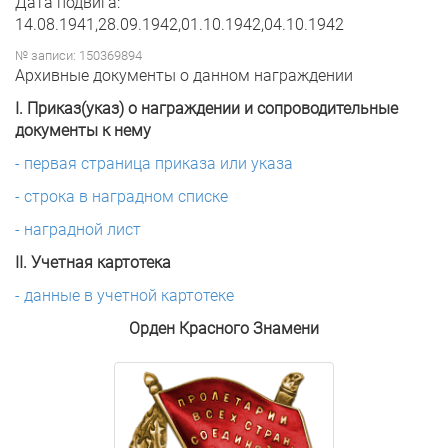
Дата подвига:
14.08.1941,28.09.1942,01.10.1942,04.10.1942
№ записи: 150369894
Архивные документы о данном награждении
I. Приказ(указ) о награждении и сопроводительные
документы к нему
- первая страница приказа или указа
- строка в наградном списке
- наградной лист
II. Учетная картотека
- данные в учетной картотеке
Орден Красного Знамени