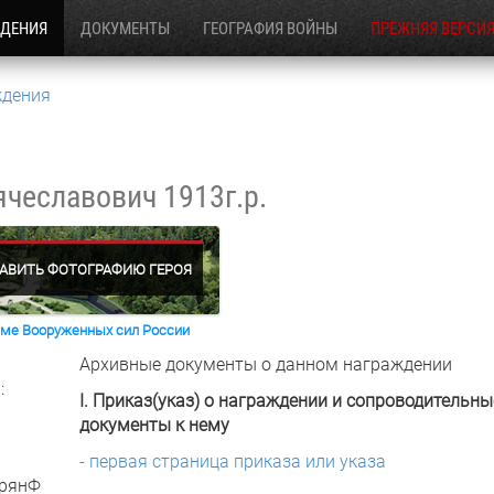
ЖДЕНИЯ
ДОКУМЕНТЫ
ГЕОГРАФИЯ ВОЙНЫ
ПРЕЖНЯЯ ВЕРСИ
ждения
ячеславович
1913г.р.
АВИТЬ ФОТОГРАФИЮ ГЕРОЯ
раме Вооруженных сил России
Архивные документы о данном награждении
:
I. Приказ(указ) о награждении и сопроводительны
документы к нему
- первая страница приказа или указа
БрянФ