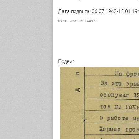
Дата подвига: 06.07.1942-15.01.19
№ записи: 150144973
Подвиг: