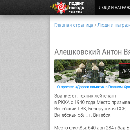
ЛЮДИ И НАГРА
Главная страница
Люди и награ
Алешковский Антон В
ДОБ
О проекте «Дорога памяти» в Главном Х
Звание: ст. техник-лейтенант
в РККА с 1940 года
Место призыва
Витебский ГВК, Белорусская ССР,
Витебская обл., г. Витебск
Место службы: 640 авп 284 нбад 