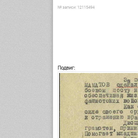
№ записи: 12115494
Подвиг: