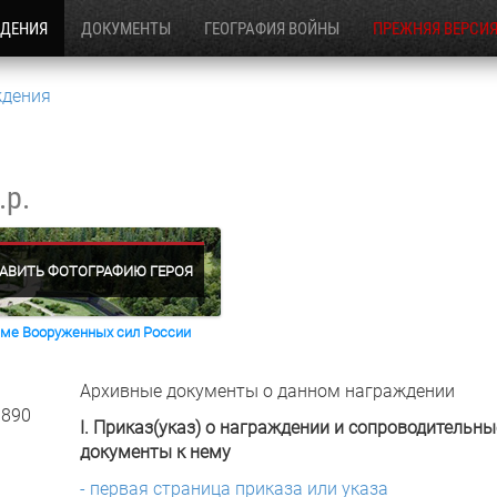
ЖДЕНИЯ
ДОКУМЕНТЫ
ГЕОГРАФИЯ ВОЙНЫ
ПРЕЖНЯЯ ВЕРСИ
ждения
.р.
АВИТЬ ФОТОГРАФИЮ ГЕРОЯ
раме Вооруженных сил России
Архивные документы о данном награждении
 890
I. Приказ(указ) о награждении и сопроводительны
документы к нему
- первая страница приказа или указа