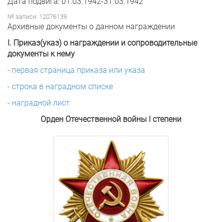
Дата подвига: 01.03.1942-31.03.1942
№ записи: 12076139
Архивные документы о данном награждении
I. Приказ(указ) о награждении и сопроводительные
документы к нему
- первая страница приказа или указа
- строка в наградном списке
- наградной лист
Орден Отечественной войны I степени