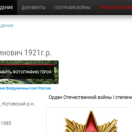
ЖДЕНИЯ
ДОКУМЕНТЫ
ГЕОГРАФИЯ ВОЙНЫ
ПРЕЖНЯЯ ВЕРСИ
ждения
инович
1921г.р.
АВИТЬ ФОТОГРАФИЮ ГЕРОЯ
раме Вооруженных сил России
Орден Отечественной войны I степен
 Котовский р-н,
.1985