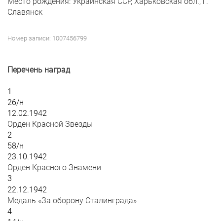
Место рождения: Украинская ССР, Харьковская обл., г.
Славянск
Номер записи: 1007456799
Перечень наград
1
26/н
12.02.1942
Орден Красной Звезды
2
58/н
23.10.1942
Орден Красного Знамени
3
22.12.1942
Медаль «За оборону Сталинграда»
4