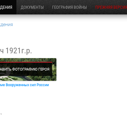
ЖДЕНИЯ
ДОКУМЕНТЫ
ГЕОГРАФИЯ ВОЙНЫ
ПРЕЖНЯЯ ВЕРСИ
ждения
ич
1921г.р.
АВИТЬ ФОТОГРАФИЮ ГЕРОЯ
раме Вооруженных сил России
,