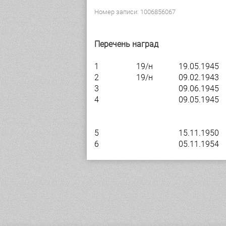
Номер записи: 1006856067
Перечень наград
1
19/н
19.05.1945
2
19/н
09.02.1943
3
09.06.1945
4
09.05.1945
5
15.11.1950
6
05.11.1954