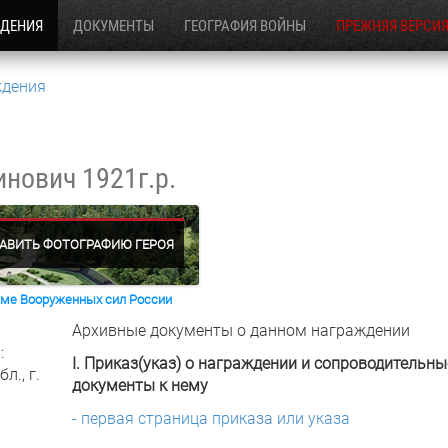
ЖДЕНИЯ
ДОКУМЕНТЫ
ГЕОГРАФИЯ ВОЙНЫ
ПРЕЖНЯЯ ВЕРСИ
ждения
инович
1921г.р.
АВИТЬ ФОТОГРАФИЮ ГЕРОЯ
раме Вооруженных сил России
Архивные документы о данном награждении
:
I. Приказ(указ) о награждении и сопроводительны
л., г.
документы к нему
- первая страница приказа или указа