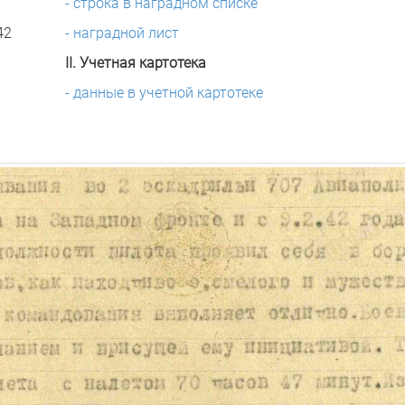
- строка в наградном списке
42
- наградной лист
II. Учетная картотека
- данные в учетной картотеке